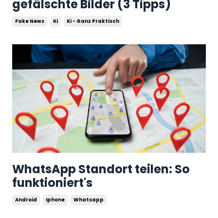
gefälschte Bilder (3 Tipps)
Fake News
Ki
Ki - Ganz Praktisch
WhatsApp Standort teilen: So
funktioniert's
Android
Iphone
Whatsapp