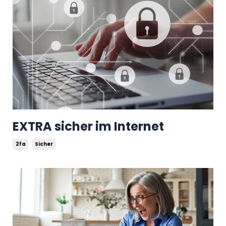
EXTRA sicher im Internet
2fa
Sicher