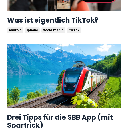
Was ist eigentlich TikTok?
Android
Iphone
Socialmedia
Tiktok
Drei Tipps für die SBB App (mit
Spartrick)