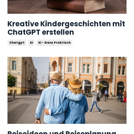
Kreative Kindergeschichten mit
ChatGPT erstellen
Chatgpt
Ki
Ki - Ganz Praktisch
Reiseideen und Reiseplanung