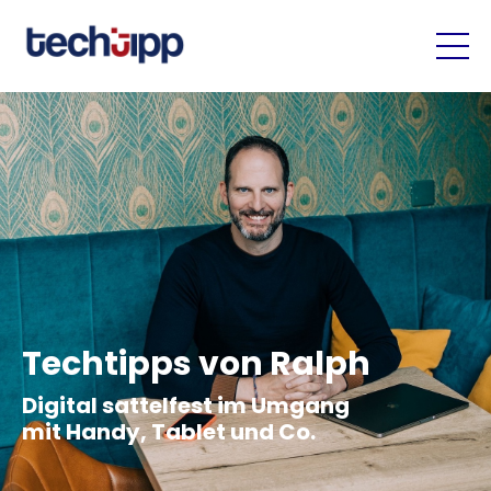
Techtipps von Ralph
Digital sattelfest im Umgang
mit Handy, Tablet und Co.