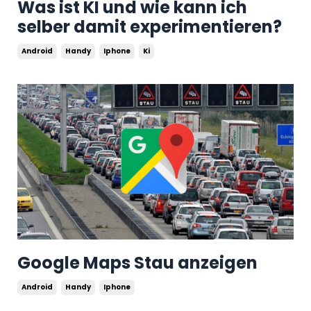
Was ist KI und wie kann ich
selber damit experimentieren?
Android
Handy
Iphone
Ki
Google Maps Stau anzeigen
Android
Handy
Iphone