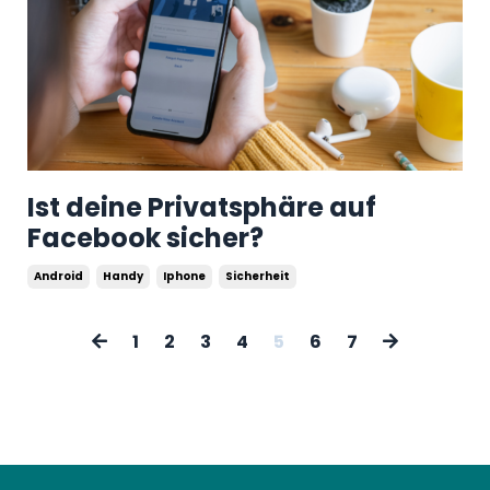
Ist deine Privatsphäre auf
Facebook sicher?
Android
Handy
Iphone
Sicherheit
1
2
3
4
5
6
7