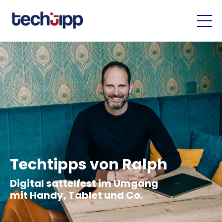
Techtipps von Ralph
Digital sattelfest im Umgang
mit Handy, Tablet und Co.