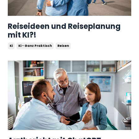
Reiseideen und Reiseplanung
mit KI?!
Ki
Ki - Ganz Praktisch
Reisen