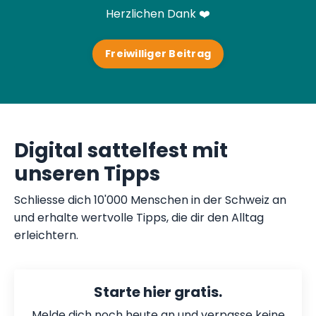
Herzlichen Dank ❤️
Freiwilliger Beitrag
Digital sattelfest mit
unseren Tipps
Schliesse dich 10'000 Menschen in der Schweiz an
und erhalte wertvolle Tipps, die dir den Alltag
erleichtern.
Starte hier gratis.
Melde dich noch heute an und verpasse keine