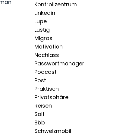
d man
Kontrollzentrum
Linkedin
Lupe
Lustig
Migros
Motivation
Nachlass
Passwortmanager
Podcast
Post
Praktisch
Privatsphäre
Reisen
Salt
Sbb
Schweizmobil