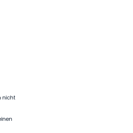
 nicht
einen