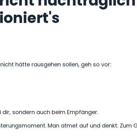
icht nachträglich
ioniert's
nicht hätte rausgehen sollen, geh so vor:
i dir, sondern auch beim Empfänger.
eichterungsmoment. Man atmet auf und denkt: Zum G