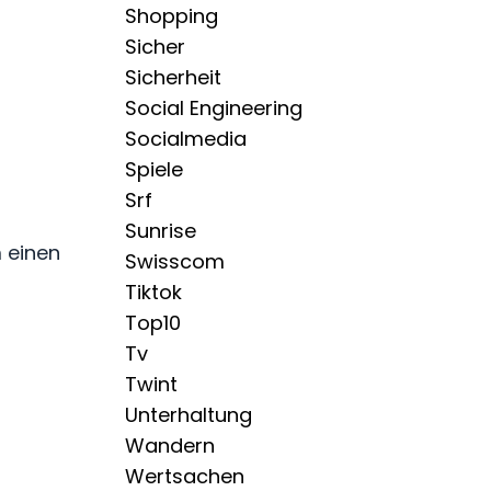
Shopping
Sicher
Sicherheit
Social Engineering
Socialmedia
Spiele
Srf
Sunrise
m einen
Swisscom
Tiktok
Top10
Tv
Twint
Unterhaltung
Wandern
Wertsachen