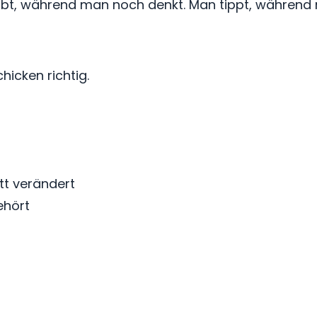
reibt, während man noch denkt. Man tippt, währen
icken richtig.
tt verändert
gehört