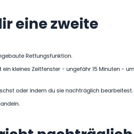
r eine zweite
ingebaute Rettungsfunktion.
ein kleines Zeitfenster - ungefähr 15 Minuten - u
schst oder indem du sie nachträglich bearbeitest.
handeln.