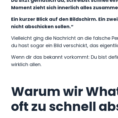
Du sitzt gemütlich da, schreibst schnell e
Moment zieht sich innerlich alles zusamme
Ein kurzer Blick auf den Bildschirm.
Ein zwei
nicht abschicken sollen.“
Vielleicht ging die Nachricht an die falsche P
du hast sogar ein Bild verschickt, das eigen
Wenn dir das bekannt vorkommt: Du bist defi
wirklich allen.
Warum wir Wha
oft zu schnell a