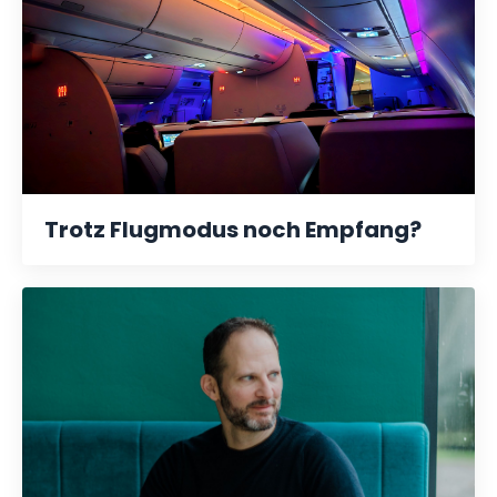
Trotz Flugmodus noch Empfang?